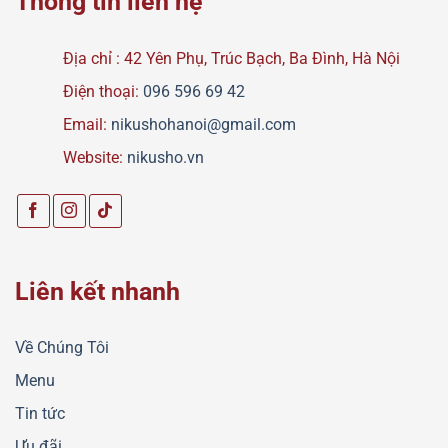
Thông tin liên hệ
Địa chỉ : 42 Yên Phụ, Trúc Bạch, Ba Đình, Hà Nội
Điện thoại:
096 596 69 42
Email:
nikushohanoi@gmail.com
Website:
nikusho.vn
Liên kết nhanh
Về Chúng Tôi
Menu
Tin tức
Ưu đãi