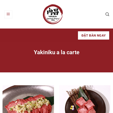
Bỏ
qua
nội
dung
ĐẶT BÀN NGAY
Yakiniku a la carte