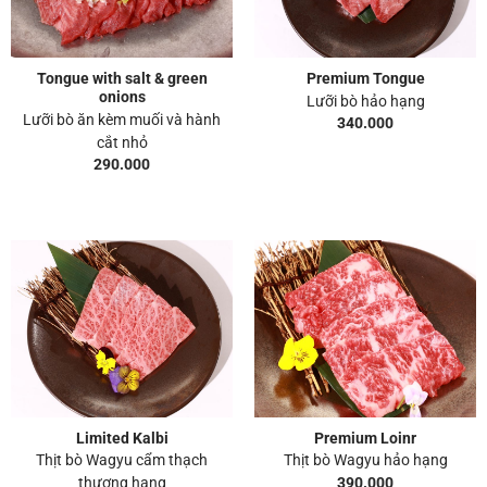
Tongue with salt & green
Premium Tongue
onions
Lưỡi bò hảo hạng
Lưỡi bò ăn kèm muối và hành
340.000
cắt nhỏ
290.000
Limited Kalbi
Premium Loinr
Thịt bò Wagyu cẩm thạch
Thịt bò Wagyu hảo hạng
390.000
thượng hạng